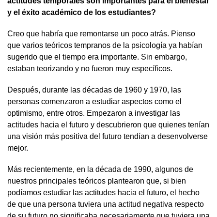
actitudes temporales son importantes para el bienestar
y el éxito académico de los estudiantes?
Creo que habría que remontarse un poco atrás. Pienso
que varios teóricos tempranos de la psicología ya habían
sugerido que el tiempo era importante. Sin embargo,
estaban teorizando y no fueron muy específicos.
Después, durante las décadas de 1960 y 1970, las
personas comenzaron a estudiar aspectos como el
optimismo, entre otros. Empezaron a investigar las
actitudes hacia el futuro y descubrieron que quienes tenían
una visión más positiva del futuro tendían a desenvolverse
mejor.
Más recientemente, en la década de 1990, algunos de
nuestros principales teóricos plantearon que, si bien
podíamos estudiar las actitudes hacia el futuro, el hecho
de que una persona tuviera una actitud negativa respecto
de su futuro no significaba necesariamente que tuviera una