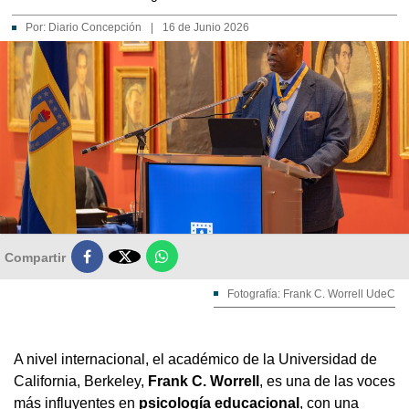
Por:
Diario Concepción
|
16 de Junio 2026

Compartir
Fotografía: Frank C. Worrell UdeC
A nivel internacional, el académico de la Universidad de
California, Berkeley,
Frank C. Worrell
, es una de las voces
más influyentes en
psicología educacional
, con una