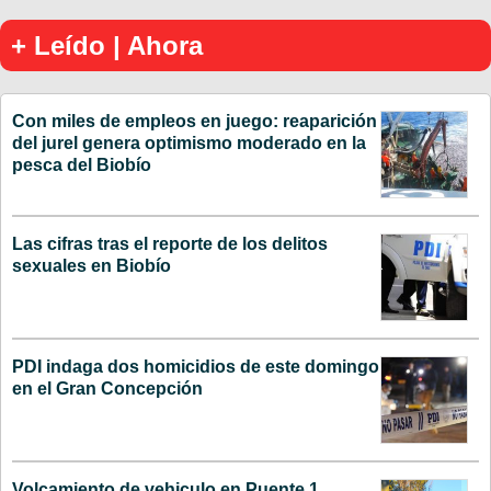
+ Leído | Ahora
Con miles de empleos en juego: reaparición
del jurel genera optimismo moderado en la
pesca del Biobío
Las cifras tras el reporte de los delitos
sexuales en Biobío
PDI indaga dos homicidios de este domingo
en el Gran Concepción
Volcamiento de vehiculo en Puente 1