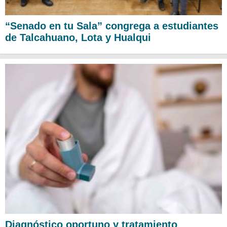
“Senado en tu Sala” congrega a estudiantes
de Talcahuano, Lota y Hualqui
Diagnóstico oportuno y tratamiento