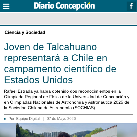
Ciencia y Sociedad
Joven de Talcahuano
representará a Chile en
campamento científico de
Estados Unidos
Rafael Estrada ya había obtenido dos reconocimientos en la
Olimpiada Regional de Física de la Universidad de Concepción y
en Olimpiadas Nacionales de Astronomía y Astronáutica 2025 de
la Sociedad Chilena de Astronomía (SOCHIAS).
Por:
Equipo Digital
|
07 de Mayo 2026