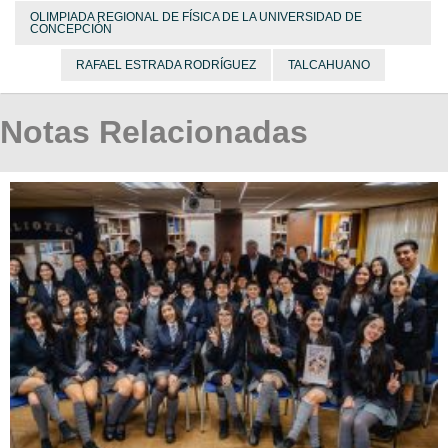
OLIMPIADA REGIONAL DE FÍSICA DE LA UNIVERSIDAD DE
CONCEPCIÓN
RAFAEL ESTRADA RODRÍGUEZ
TALCAHUANO
Notas Relacionadas