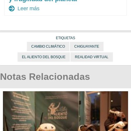
arrow_forward
Leer más
ETIQUETAS
CAMBIO CLIMÁTICO
CHIGUAYANTE
EL ALIENTO DEL BOSQUE
REALIDAD VIRTUAL
Notas Relacionadas