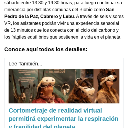
sábado entre 13:30 y 19:30 horas, para luego continuar su
itinerancia por distintas comunas del Biobío como
San
Pedro de la Paz, Cabrero y Lebu
. A través de seis visores
VR, los asistentes podrán vivir una experiencia sensorial
de 13 minutos que los conecta con el ciclo del carbono y
los frágiles equilibrios que sostienen la vida en el planeta.
Conoce aquí todos los detalles:
Lee También...
Cortometraje de realidad virtual
permitirá experimentar la respiración
y fragilidad del planeta