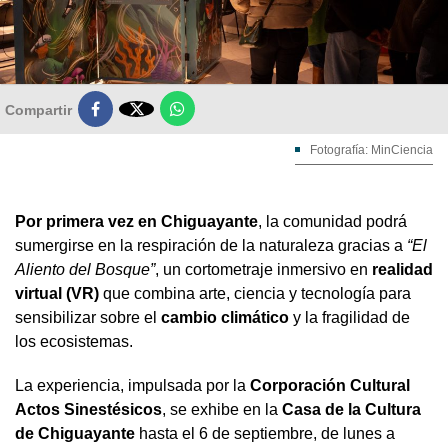

Compartir
Fotografía: MinCiencia
Por primera vez en Chiguayante
, la comunidad podrá
sumergirse en la respiración de la naturaleza gracias a
“El
Aliento del Bosque”
, un cortometraje inmersivo en
realidad
virtual (VR)
que combina arte, ciencia y tecnología para
sensibilizar sobre el
cambio climático
y la fragilidad de
los ecosistemas.
La experiencia, impulsada por la
Corporación Cultural
Actos Sinestésicos
, se exhibe en la
Casa de la Cultura
de Chiguayante
hasta el 6 de septiembre, de lunes a