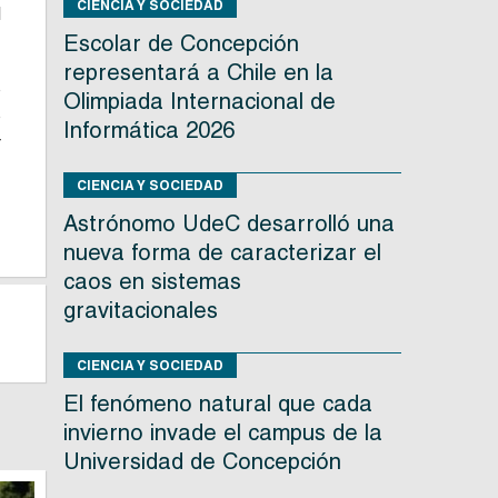
CIENCIA Y SOCIEDAD
l
Escolar de Concepción
representará a Chile en la
o
Olimpiada Internacional de
o
Informática 2026
r
CIENCIA Y SOCIEDAD
Astrónomo UdeC desarrolló una
nueva forma de caracterizar el
caos en sistemas
gravitacionales
CIENCIA Y SOCIEDAD
El fenómeno natural que cada
invierno invade el campus de la
Universidad de Concepción