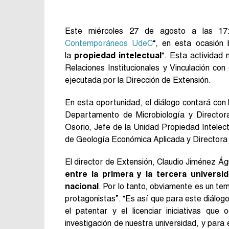
Este miércoles 27 de agosto a las 17:
Contemporáneos UdeC
“, en esta ocasión 
la
propiedad intelectual
“. Esta actividad
Relaciones Institucionales y Vinculación co
ejecutada por la Dirección de Extensión.
En esta oportunidad, el diálogo contará con
Departamento de Microbiología y Directora
Osorio, Jefe de la Unidad Propiedad Intelec
de Geología Económica Aplicada y Directora 
El director de Extensión, Claudio Jiménez Águ
entre la primera y la tercera univers
nacional
. Por lo tanto, obviamente es un te
protagonistas”. “Es así que para este diálo
el patentar y el licenciar iniciativas que
investigación de nuestra universidad, y para 