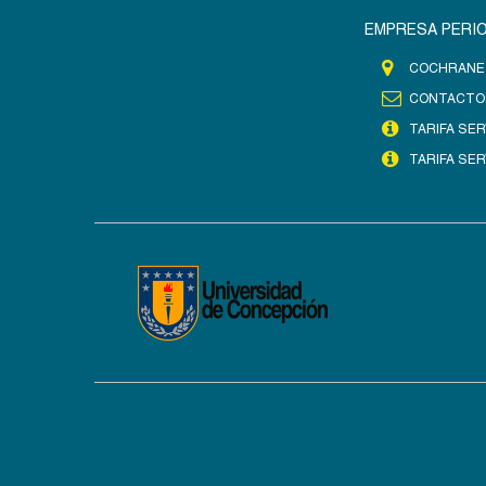
EMPRESA PERIO
COCHRANE 
CONTACTO
TARIFA SER
TARIFA SER