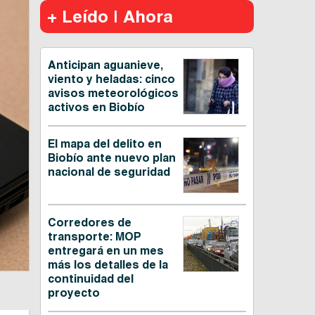
+ Leído | Ahora
Anticipan aguanieve,
viento y heladas: cinco
avisos meteorológicos
activos en Biobío
El mapa del delito en
Biobío ante nuevo plan
nacional de seguridad
Corredores de
transporte: MOP
entregará en un mes
más los detalles de la
continuidad del
proyecto