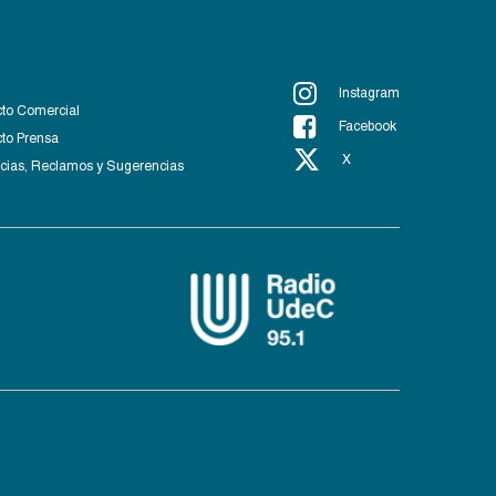
Instagram
to Comercial
Facebook
to Prensa
X
ias, Reclamos y Sugerencias