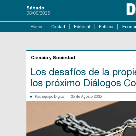
Sábado
08/08/2026
Home
Ciudad
Editorial
Política
Econo
Ciencia y Sociedad
Los desafíos de la propi
los próximo Diálogos 
Por:
Equipo Digital
25 de Agosto 2025