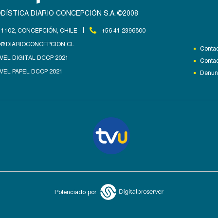
DÍSTICA DIARIO CONCEPCIÓN S.A. ©2008
|
1102, CONCEPCIÓN, CHILE
+56 41 2396800
@DIARIOCONCEPCION.CL
Contac
VEL DIGITAL DCCP 2021
Contac
VEL PAPEL DCCP 2021
Denunc
Potenciado por