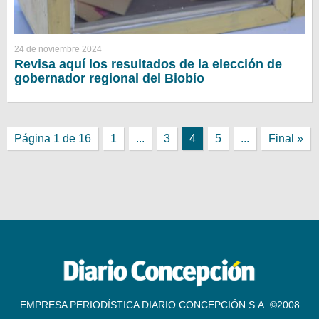
24 de noviembre 2024
Revisa aquí los resultados de la elección de
gobernador regional del Biobío
Página 1 de 16
1
...
3
4
5
...
Final »
EMPRESA PERIODÍSTICA DIARIO CONCEPCIÓN S.A. ©2008