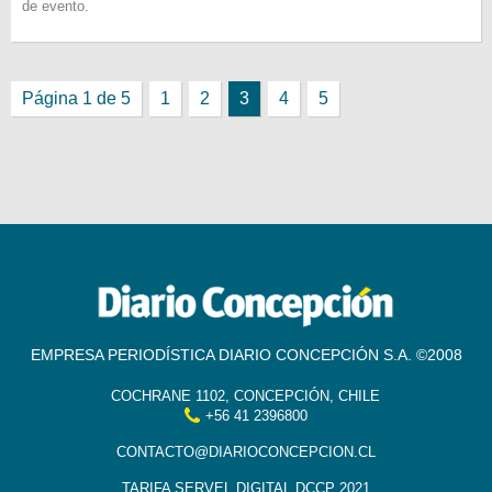
de evento.
Página 1 de 5
1
2
3
4
5
EMPRESA PERIODÍSTICA DIARIO CONCEPCIÓN S.A. ©2008
COCHRANE 1102, CONCEPCIÓN, CHILE
+56 41 2396800
CONTACTO@DIARIOCONCEPCION.CL
TARIFA SERVEL DIGITAL DCCP 2021