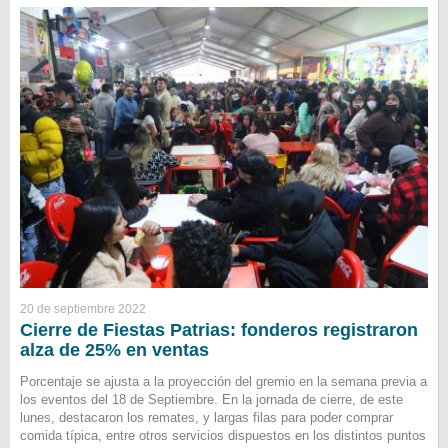
20 de septiembre 2022
Cierre de Fiestas Patrias: fonderos registraron
alza de 25% en ventas
Porcentaje se ajusta a la proyección del gremio en la semana previa a
los eventos del 18 de Septiembre. En la jornada de cierre, de este
lunes, destacaron los remates, y largas filas para poder comprar
comida típica, entre otros servicios dispuestos en los distintos puntos