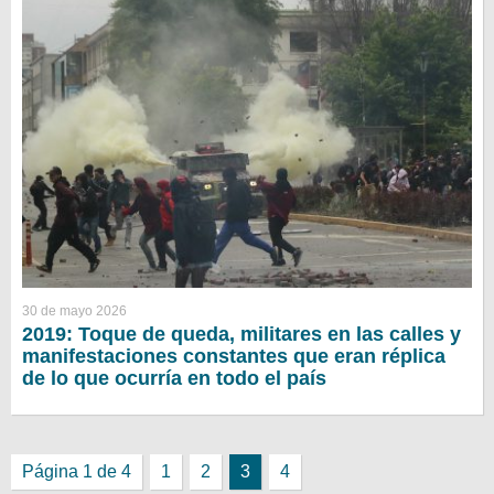
30 de mayo 2026
2019: Toque de queda, militares en las calles y
manifestaciones constantes que eran réplica
de lo que ocurría en todo el país
Página 1 de 4
1
2
3
4