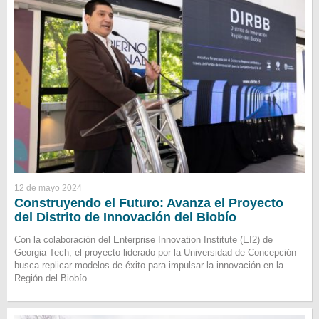
12 de mayo 2024
Construyendo el Futuro: Avanza el Proyecto
del Distrito de Innovación del Biobío
Con la colaboración del Enterprise Innovation Institute (EI2) de
Georgia Tech, el proyecto liderado por la Universidad de Concepción
busca replicar modelos de éxito para impulsar la innovación en la
Región del Biobío.