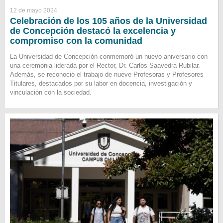
12 de mayo 2024
Celebración de los 105 años de la Universidad
de Concepción destacó la excelencia y
compromiso con la comunidad
La Universidad de Concepción conmemoró un nuevo aniversario con
una ceremonia liderada por el Rector, Dr. Carlos Saavedra Rubilar.
Además, se reconoció el trabajo de nueve Profesoras y Profesores
Titulares, destacados por su labor en docencia, investigación y
vinculación con la sociedad.