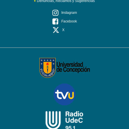
Denuncias, Reclamos y Sugerencias
Instagram
Facebook
X