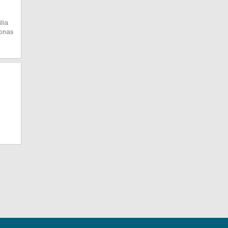
lla
sonas