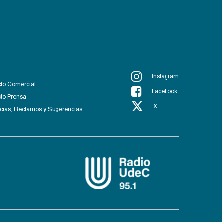
Instagram
to Comercial
Facebook
to Prensa
X
ias, Reclamos y Sugerencias