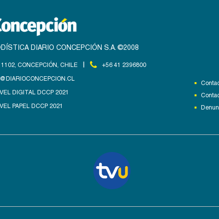
DÍSTICA DIARIO CONCEPCIÓN S.A. ©2008
|
1102, CONCEPCIÓN, CHILE
+56 41 2396800
@DIARIOCONCEPCION.CL
Contac
VEL DIGITAL DCCP 2021
Contac
VEL PAPEL DCCP 2021
Denunc