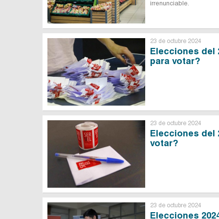
irrenunciable.
23 de octubre 2024
Elecciones del 
para votar?
23 de octubre 2024
Elecciones del 
votar?
23 de octubre 2024
Elecciones 202