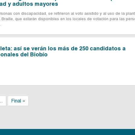
ad y adultos mayores
sonas con discapacidad, se refirieron al voto asistido y al uso de la planti
 Braille, que estarán disponibles en los locales de votación para las per
.
eta: así se verán los más de 250 candidatos a
onales del Biobío
..
Final »