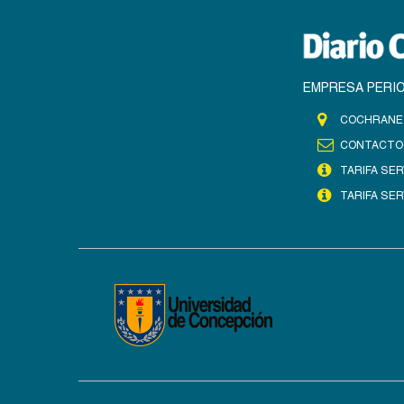
EMPRESA PERIO
COCHRANE 
CONTACTO
TARIFA SER
TARIFA SER