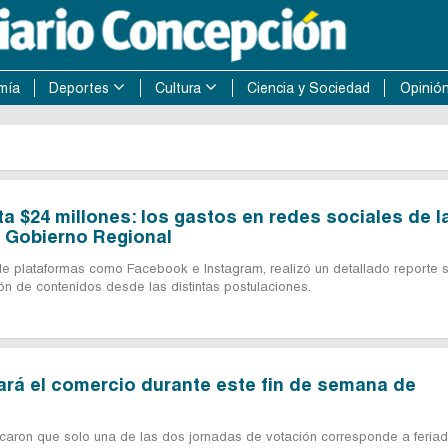
mía
Deportes
Cultura
Ciencia y Sociedad
Opinió
ta $24 millones: los gastos en redes sociales de l
l Gobierno Regional
e plataformas como Facebook e Instagram, realizó un detallado reporte 
sión de contenidos desde las distintas postulaciones.
rá el comercio durante este fin de semana de
caron que solo una de las dos jornadas de votación corresponde a feria