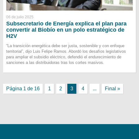
06 de julio 2025
Subsecretario de Energía explica el plan para
convertir al Biobío en un polo estratégico de
H2V
“La transición energética debe ser justa, sostenible y con enfoque
territorial”, dijo Luis Felipe Ramos. Abordó los desafíos legislativos
para ampliar el subsidio eléctrico, defendió el endurecimiento de
sanciones a las distribuidoras tras los cortes masivos.
Página 1 de 16
1
2
3
4
...
Final »