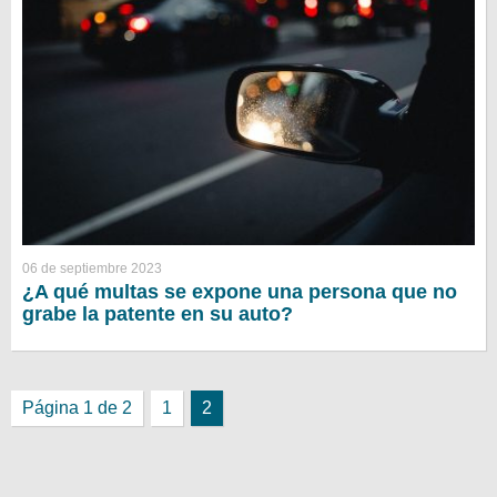
06 de septiembre 2023
¿A qué multas se expone una persona que no
grabe la patente en su auto?
Página 1 de 2
1
2