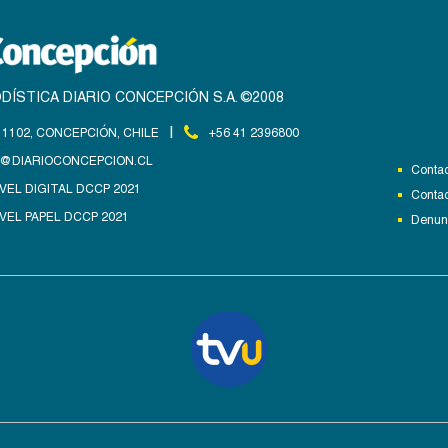
DÍSTICA DIARIO CONCEPCIÓN S.A. ©2008
|
1102, CONCEPCIÓN, CHILE
+56 41 2396800
@DIARIOCONCEPCION.CL
Contac
VEL DIGITAL DCCP 2021
Contac
VEL PAPEL DCCP 2021
Denunc