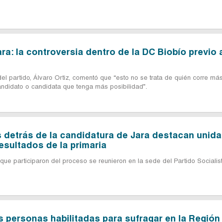
ra: la controversia dentro de la DC Biobío previo a
del partido, Álvaro Ortiz, comentó que “esto no se trata de quién corre má
candidato o candidata que tenga más posibilidad”.
s detrás de la candidatura de Jara destacan unid
resultados de la primaria
s que participaron del proceso se reunieron en la sede del Partido Socialis
s personas habilitadas para sufragar en la Región