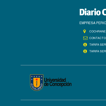
EMPRESA PERIO
COCHRANE 
CONTACTO
TARIFA SER
TARIFA SER