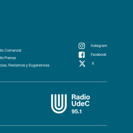
Instagram
to Comercial
Facebook
to Prensa
X
ias, Reclamos y Sugerencias