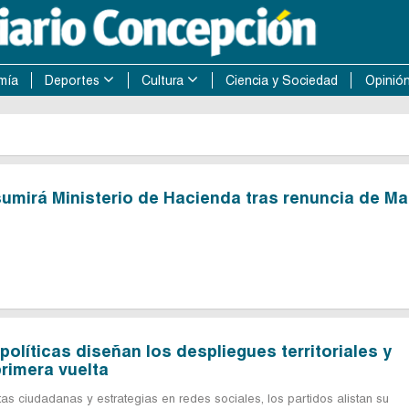
mía
Deportes
Cultura
Ciencia y Sociedad
Opinió
umirá Ministerio de Hacienda tras renuncia de Ma
políticas diseñan los despliegues territoriales y
rimera vuelta
s ciudadanas y estrategias en redes sociales, los partidos alistan su