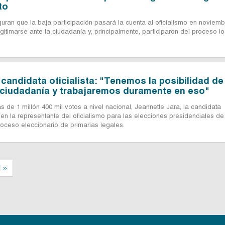
to
guran que la baja participación pasará la cuenta al oficialismo en noviemb
itimarse ante la ciudadanía y, principalmente, participaron del proceso lo
 candidata oficialista: "Tenemos la posibilidad de
a ciudadanía y trabajaremos duramente en eso"
 de 1 millón 400 mil votos a nivel nacional, Jeannette Jara, la candidata
 en la representante del oficialismo para las elecciones presidenciales de
oceso eleccionario de primarias legales.
l »