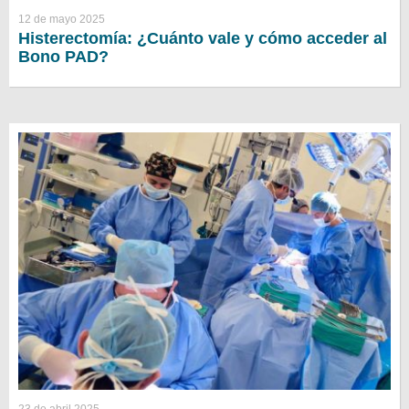
12 de mayo 2025
Histerectomía: ¿Cuánto vale y cómo acceder al
Bono PAD?
23 de abril 2025