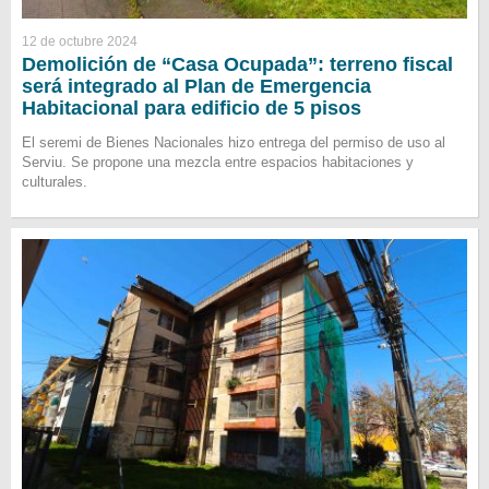
12 de octubre 2024
Demolición de “Casa Ocupada”: terreno fiscal
será integrado al Plan de Emergencia
Habitacional para edificio de 5 pisos
El seremi de Bienes Nacionales hizo entrega del permiso de uso al
Serviu. Se propone una mezcla entre espacios habitaciones y
culturales.