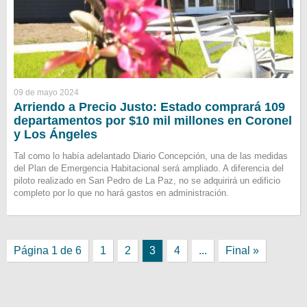
09 de mayo 2024
Arriendo a Precio Justo: Estado comprará 109
departamentos por $10 mil millones en Coronel
y Los Ángeles
Tal como lo había adelantado Diario Concepción, una de las medidas
del Plan de Emergencia Habitacional será ampliado. A diferencia del
piloto realizado en San Pedro de La Paz, no se adquirirá un edificio
completo por lo que no hará gastos en administración.
Página 1 de 6
1
2
3
4
...
Final »