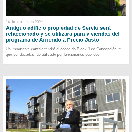
16 de septiembre 2024
Antiguo edificio propiedad de Serviu será
refaccionado y se utilizará para viviendas del
programa de Arriendo a Precio Justo
Un importante cambio tendrá el conocido Block J de Concepción, el
que por décadas fue utilizado por funcionarios públicos.