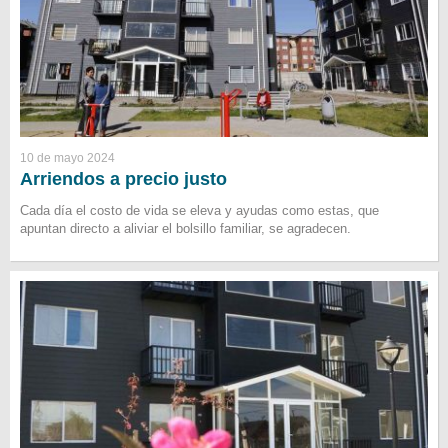
10 de mayo 2024
Arriendos a precio justo
Cada día el costo de vida se eleva y ayudas como estas, que
apuntan directo a aliviar el bolsillo familiar, se agradecen.