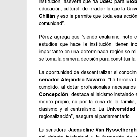
institución, asevera que “la
UdeC
para
Biob
educación, cultural, de irradiar lo que la Uni
Chillán
y eso le permite que toda esa acción 
comunidad”.
Pérez agrega que “siendo exalumno, noto có
estudios que hace la institución, tienen i
importante en una determinada región se mi
se toma la primera decisión para constituir la
La oportunidad de descentralizar el conocim
senador Alejandro Navarro
. “La tercera
cumplido, al dotar profesionales necesarios
Concepción
, destaca el laicismo instalado 
mérito propio, no por la cuna de la familia
clasismo y el centralismo. La
Universidad
regionalización”, asegura el parlamentario.
La senadora
Jacqueline Van Rysselberg