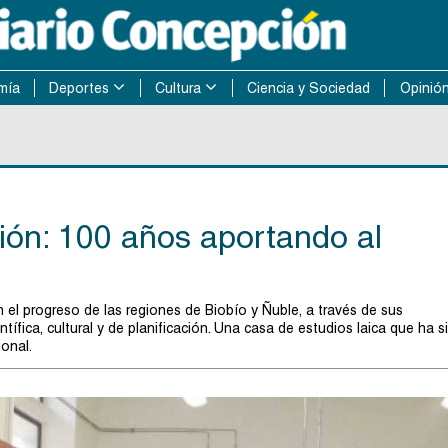
mía
Deportes
Cultura
Ciencia y Sociedad
Opinió
ión: 100 años aportando al
n el progreso de las regiones de Biobío y Ñuble, a través de sus
tífica, cultural y de planificación. Una casa de estudios laica que ha s
onal.