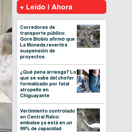
+ Leído | Ahora
Corredores de
transporte público:
Gore Biobío afirmó que
La Moneda revertirá
suspensión de
proyectos
¿Qué pena arriesga? Lo
que se sabe del chofer
formalizado por fatal
atropello en
Chiguayante
Vertimiento controlado
en Central Ralco:
embalse ya está en un
99% de capacidad