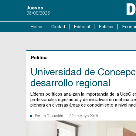
Jueves
06/08/2026
Home
Ciudad
Editorial
Política
Econo
Política
Universidad de Concepc
desarrollo regional
Líderes políticos analizan la importancia de la UdeC e
profesionales egresados y de iniciativas en materia cien
pionera en diversas áreas de conocimiento a nivel naci
Por:
La Discusión
22 de Mayo 2019