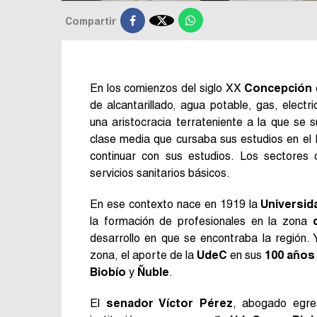

Compartir
En los comienzos del siglo XX
Concepción
de alcantarillado, agua potable, gas, elect
una aristocracia terrateniente a la que se
clase media que cursaba sus estudios en el 
continuar con sus estudios. Los sectores 
servicios sanitarios básicos.
En ese contexto nace en 1919 la
Universid
la formación de profesionales en la zona
desarrollo en que se encontraba la región. 
zona, el aporte de la
UdeC
en sus
100 años
Biobío
y
Ñuble
.
El
senador Víctor Pérez
, abogado egres