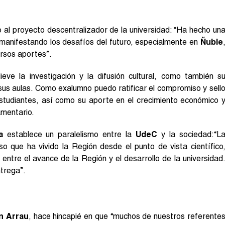
 al proyecto descentralizador de la universidad: “Ha hecho un
 manifestando los desafíos del futuro, especialmente en
Ñuble
ersos aportes”.
eve la investigación y la difusión cultural, como también s
 sus aulas. Como exalumno puedo ratificar el compromiso y sell
studiantes, así como su aporte en el crecimiento económico 
amentario.
a
establece un paralelismo entre la
UdeC
y la sociedad:“L
so que ha vivido la Región desde el punto de vista científico
ón entre el avance de la Región y el desarrollo de la universidad
trega”.
n Arrau
, hace hincapié en que “muchos de nuestros referente