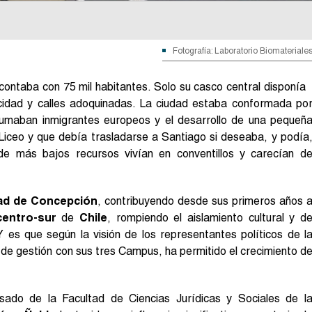
Fotografía: Laboratorio Biomateriale
contaba con 75 mil habitantes. Solo su casco central disponía
ricidad y calles adoquinadas. La ciudad estaba conformada po
 sumaban inmigrantes europeos y el desarrollo de una pequeñ
Liceo y que debía trasladarse a Santiago si deseaba, y podía
de más bajos recursos vivían en conventillos y carecían d
ad de Concepción
, contribuyendo desde sus primeros años 
centro-sur
de
Chile
, rompiendo el aislamiento cultural y d
Y es que según la visión de los representantes políticos de l
de gestión con sus tres Campus, ha permitido el crecimiento d
ado de la Facultad de Ciencias Jurídicas y Sociales de l