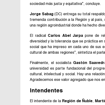
sociedad más justa y equitativa”, concluye.
Jorge Sabag
(DC) entrega su total respaldo
tremenda contribución a la Región y al país,
una región agroindustrial donde ha hecho div
El radical
Carlos Abel Jarpa
pone de reli
diversidad y la tolerancia que se práctica en
social que ha impreso en cada uno de sus e
cultural de ambas regiones”, sintetiza el parl
Finalmente, el socialista
Gastón Saavedr
universidad es parte fundacional del progre
cultural, intelectual y social. Hay una relaci
Agradecemos ese valor agregado que nos en
Intendentes
El intendente de la
Región de Ñuble
,
Martí