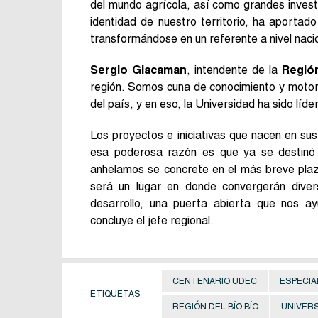
del mundo agrícola, así como grandes invest
identidad de nuestro territorio, ha aportado
transformándose en un referente a nivel nacio
Sergio Giacaman
, intendente de la
Región
región. Somos cuna de conocimiento y motor
del país, y en eso, la Universidad ha sido líder
Los proyectos e iniciativas que nacen en s
esa poderosa razón es que ya se destinó 
anhelamos se concrete en el más breve plaz
será un lugar en donde convergerán divers
desarrollo, una puerta abierta que nos a
concluye el jefe regional.
CENTENARIO UDEC
ESPECIA
ETIQUETAS
REGIÓN DEL BÍO BÍO
UNIVER