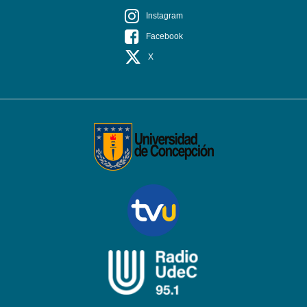
Instagram
Facebook
X