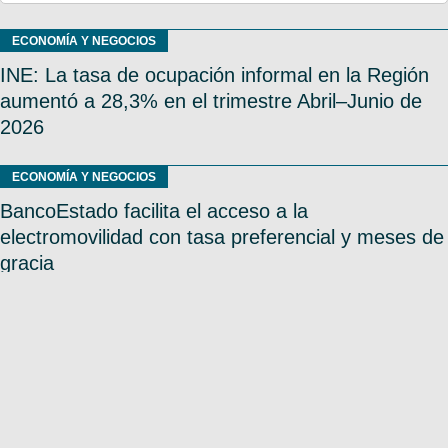
ECONOMÍA Y NEGOCIOS
INE: La tasa de ocupación informal en la Región
aumentó a 28,3% en el trimestre Abril–Junio de
2026
ECONOMÍA Y NEGOCIOS
BancoEstado facilita el acceso a la
electromovilidad con tasa preferencial y meses de
gracia
ECONOMÍA Y NEGOCIOS
Estudio concluye que solo San Pedro de la Paz y
Coronel tienen suelo suficiente para futuras
viviendas