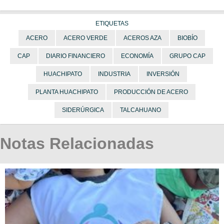
ETIQUETAS
ACERO
ACERO VERDE
ACEROS AZA
BIOBÍO
CAP
DIARIO FINANCIERO
ECONOMÍA
GRUPO CAP
HUACHIPATO
INDUSTRIA
INVERSIÓN
PLANTA HUACHIPATO
PRODUCCIÓN DE ACERO
SIDERÚRGICA
TALCAHUANO
Notas Relacionadas