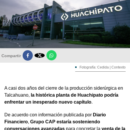

Compartir
Fotografía: Cedida | Contexto
A casi dos años del cierre de la producción siderúrgica en
Talcahuano,
la histórica planta de Huachipato podría
enfrentar un inesperado nuevo capítulo
.
De acuerdo con información publicada por
Diario
Financiero
,
Grupo CAP estaría sosteniendo
conversaciones avanzadas
para concretar la
venta de la