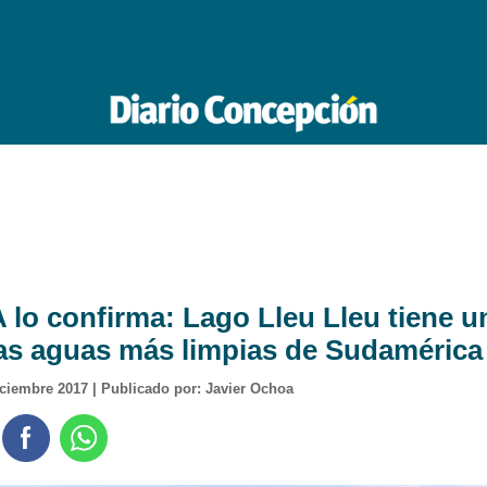
lo confirma: Lago Lleu Lleu tiene u
las aguas más limpias de Sudamérica
iciembre 2017 | Publicado por: Javier Ochoa