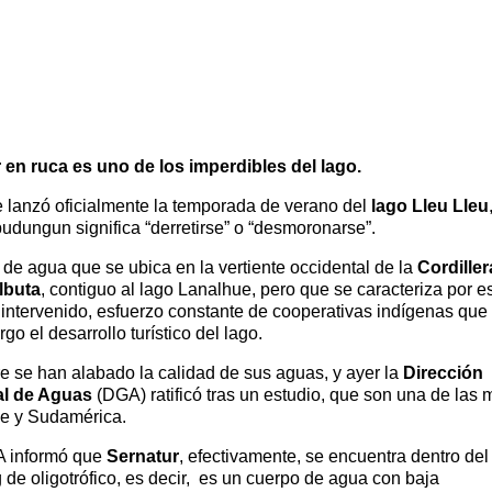
 en ruca es uno de los imperdibles del lago.
e lanzó oficialmente la temporada de verano del
lago Lleu Lleu
dungun significa “derretirse” o “desmoronarse”.
de agua que se ubica en la vertiente occidental de la
Cordiller
lbuta
, contiguo al lago Lanalhue, pero que se caracteriza por e
intervenido, esfuerzo constante de cooperativas indígenas que 
rgo el desarrollo turístico del lago.
e se han alabado la calidad de sus aguas, y ayer la
Dirección
l de Aguas
(DGA) ratificó tras un estudio, que son una de las 
le y Sudamérica.
 informó que
Sernatur
, efectivamente, se encuentra dentro del
 de oligotrófico, es decir, es un cuerpo de agua con baja