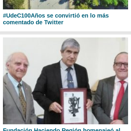
#UdeC100Años se convirtió en lo más
comentado de Twitter
Fundación Haciendo Región homenajeó al