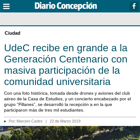
Ciudad
UdeC recibe en grande a la
Generación Centenario con
masiva participación de la
comunidad universitaria
Con una foto histórica, tomada desde drones y aviones del club
aéreo de la Casa de Estudios, y un concierto encabezado por el
grupo “Pillanes”, se desarrolló la recepción a en la que
participaron más de tres mil estudiantes.
Por:
Marcelo Castro
|
22 de Marzo 2019