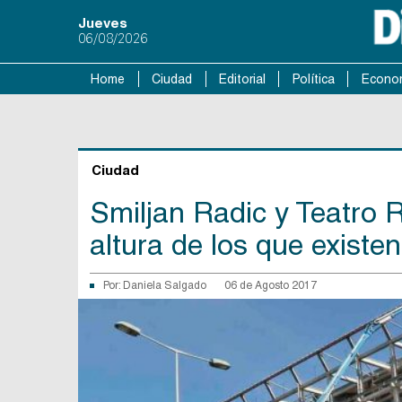
Jueves
06/08/2026
Home
Ciudad
Editorial
Política
Econo
Ciudad
Smiljan Radic y Teatro R
altura de los que existe
Por:
Daniela Salgado
06 de Agosto 2017