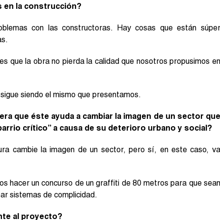
 en la construcción?
roblemas con las constructoras. Hay cosas que están súpe
as.
 es que la obra no pierda la calidad que nosotros propusimos e
 sigue siendo el mismo que presentamos.
era que éste ayuda a cambiar la imagen de un sector qu
rrio crítico” a causa de su deterioro urbano y social?
ura cambie la imagen de un sector, pero sí, en este caso, v
os hacer un concurso de un graffiti de 80 metros para que sea
rear sistemas de complicidad.
nte al proyecto?