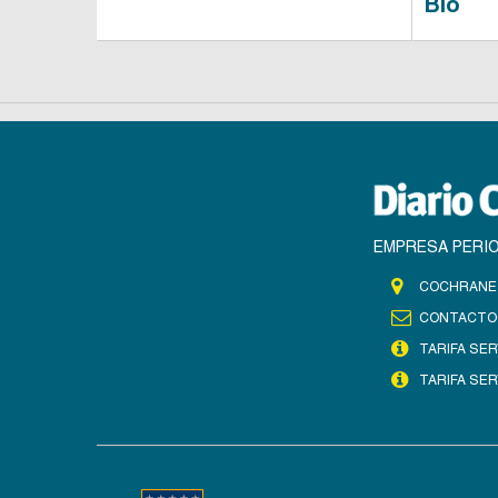
Bío
EMPRESA PERIO
COCHRANE 
CONTACTO
TARIFA SER
TARIFA SER