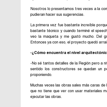
Nosotros lo presentamos tres veces a la co
pudieran hacer sus sugerencias.
La primera vez fue bastante increíble porq
bastante técnico y cuando terminé el speech
veo la maqueta y me gustó mucho. Del gra
Entonces ya con eso, el proyecto quedó arra
-¿Cómo encuentra el nivel arquitectónic
-No sé tantos detalles de la Región pero a ni
sentido los constructores se quedan un p
proponiendo.
Muchas veces las obras sales más caras de 
que no tiene que ver con usar materiales m
ejecutar las obras.