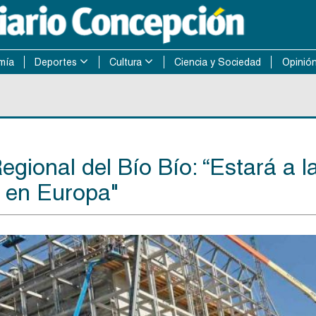
mía
Deportes
Cultura
Ciencia y Sociedad
Opinió
egional del Bío Bío: “Estará a l
n en Europa"