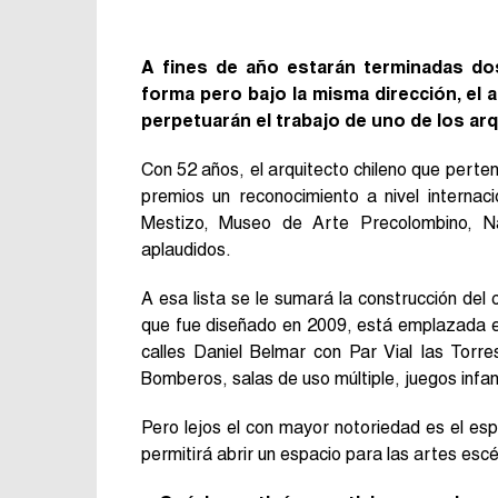
A fines de año estarán terminadas dos
forma pero bajo la misma dirección, el 
perpetuarán el trabajo de uno de los arq
Con 52 años, el arquitecto chileno que perte
premios un reconocimiento a nivel internac
Mestizo, Museo de Arte Precolombino, N
aplaudidos.
A esa lista se le sumará la construcción del
que fue diseñado en 2009, está emplazada en 
calles Daniel Belmar con Par Vial las Torr
Bomberos, salas de uso múltiple, juegos infant
Pero lejos el con mayor notoriedad es el es
permitirá abrir un espacio para las artes esc