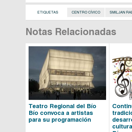
ETIQUETAS
CENTRO CÍVICO
SMILJAN RA
Notas Relacionadas
Teatro Regional del Bío
Contin
Bío convoca a artistas
tradici
para su programación
desarro
cultura