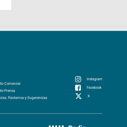
Instagram
to Comercial
Facebook
to Prensa
X
ias, Reclamos y Sugerencias