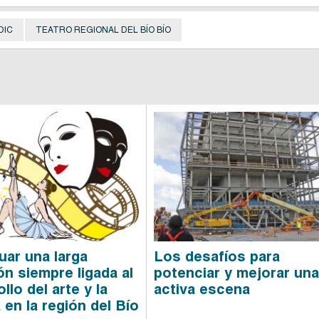
DIC
TEATRO REGIONAL DEL BÍO BÍO
uar una larga
Los desafíos para
ón siempre ligada al
potenciar y mejorar un
llo del arte y la
activa escena
 en la región del Bío