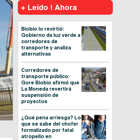
+ Leído | Ahora
Biobío lo revirtió:
Gobierno da luz verde a
corredores de
transporte y analiza
alternativas
Corredores de
transporte público:
Gore Biobío afirmó que
La Moneda revertirá
suspensión de
proyectos
¿Qué pena arriesga? Lo
que se sabe del chofer
formalizado por fatal
atropello en