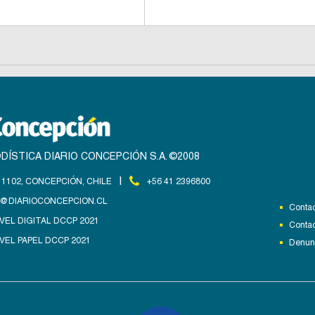
DÍSTICA DIARIO CONCEPCIÓN S.A. ©2008
|
1102, CONCEPCIÓN, CHILE
+56 41 2396800
@DIARIOCONCEPCION.CL
Contac
VEL DIGITAL DCCP 2021
Contac
VEL PAPEL DCCP 2021
Denunc