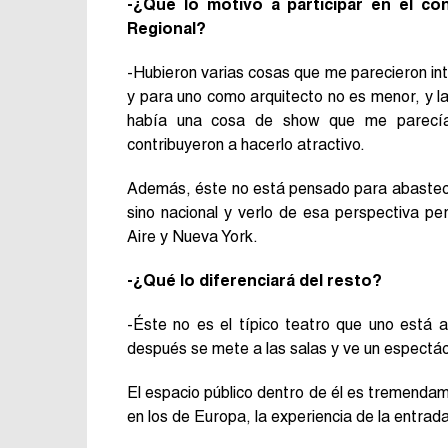
-¿Qué lo motivó a participar en el co
Regional?
-Hubieron varias cosas que me parecieron int
y para uno como arquitecto no es menor, y la
había una cosa de show que me parecía 
contribuyeron a hacerlo atractivo.
Además, éste no está pensado para abastecer 
sino nacional y verlo de esa perspectiva p
Aire y Nueva York.
-¿Qué lo diferenciará del resto?
-Éste no es el típico teatro que uno está 
después se mete a las salas y ve un espectác
El espacio público dentro de él es tremenda
en los de Europa, la experiencia de la entrad