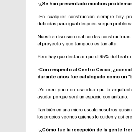
-¿Se han presentado muchos problemas
-En cualquier construcción siempre hay p
definidas para igual después surgen problem
Nuestra discusión real con las constructoras
el proyecto y que tampoco es tan alta.
Pero hay que destacar que el 95% del teatro
-Con respecto al Centro Cívico, ¿consid
durante años fue catalogado como un “ba
-Yo creo poco en esa idea que la arquitect
ayudar porque será un espacio comunitario.
También en una micro escala nosotros quisim
los propios vecinos quienes lo cuiden y así c
-¿Cómo fue la recepción de la gente fre