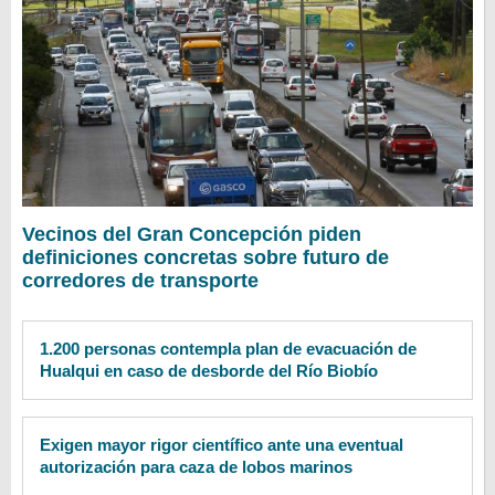
Vecinos del Gran Concepción piden
definiciones concretas sobre futuro de
corredores de transporte
1.200 personas contempla plan de evacuación de
Hualqui en caso de desborde del Río Biobío
Exigen mayor rigor científico ante una eventual
autorización para caza de lobos marinos