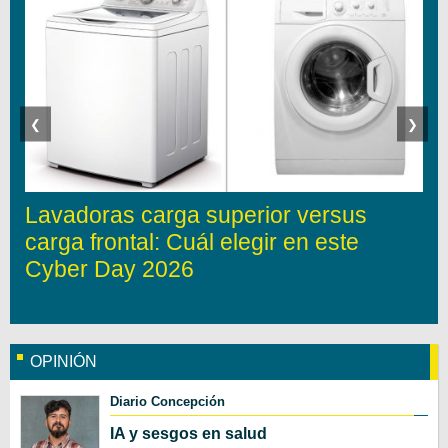
❮
❯
Lavadoras carga superior versus
carga frontal: Cuál elegir en este
Cyber Day 2026
OPINIÓN
Diario Concepción
IA y sesgos en salud